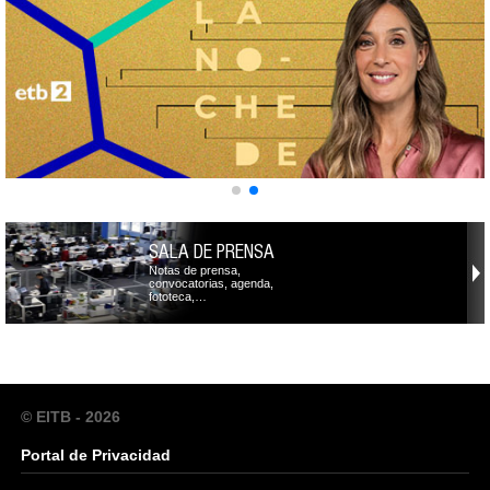
SALA DE PRENSA
Notas de prensa,
convocatorias, agenda,
fototeca,…
© EITB - 2026
Portal de Privacidad