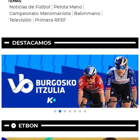
TEMAS
Noticias de Fútbol
Pelota Mano
Campeonato Manomanista
Balonmano
Televisión
Primera RFEF
DESTACAMOS
ETBON