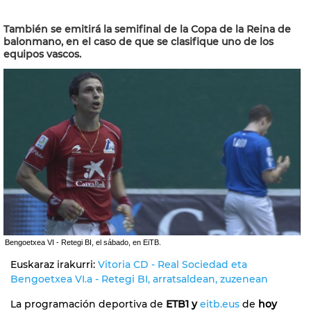
También se emitirá la semifinal de la Copa de la Reina de
balonmano, en el caso de que se clasifique uno de los
equipos vascos.
Bengoetxea VI - Retegi BI, el sábado, en EiTB.
Euskaraz irakurri:
Vitoria CD - Real Sociedad eta
Bengoetxea VI.a - Retegi BI, arratsaldean, zuzenean
La programación deportiva de
ETB1 y
eitb.eus
de
hoy