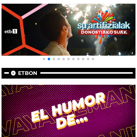
ETBON