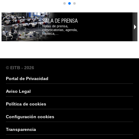
SALA DE PRENSA
Notas de prensa,
convocatorias, agenda,
fototeca,…
© EITB - 2026
Portal de Privacidad
Aviso Legal
Política de cookies
Configuración cookies
Transparencia