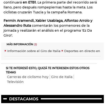
continuará
en ETB1
. La primera parte del recorrido será
llano, pero después rompepiernas hasta la meta. Los
ciclistas cruzarán Tuscia y la campaña Romana.
Fermin Aramendi, Xabier Usabiaga, Alfontso Arroio y
Alessandro Ruta
comentarán los pormenores de la
jornada y realizarán el análisis en el programa 'Ez Da
Giro!'.
MÁS INFORMACIÓN
(2)
Información sobre el Giro de Italia
Deportes en directo en ei
SI TE INTERESÓ ESTO, QUIZÁ TE INTERESEN ESTOS OTROS
TEMAS
Carreras de ciclismo hoy
Giro de Italia
Televisión
DESTACAMOS