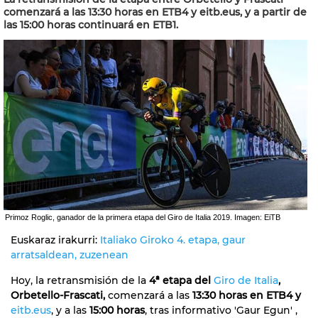
comenzará a las 13:30 horas en ETB4 y eitb.eus, y a partir de
las 15:00 horas continuará en ETB1.
Primoz Roglic, ganador de la primera etapa del Giro de Italia 2019. Imagen: EiTB
Euskaraz irakurri:
Italiako Giroko 4. etapa, gaur
arratsaldean, zuzenean
Hoy, la retransmisión de la
4ª etapa del
Giro de Italia
,
Orbetello-Frascati,
comenzará a las
13:30 horas en ETB4 y
eitb.eus
, y a las
15:00 horas
, tras informativo 'Gaur Egun' ,