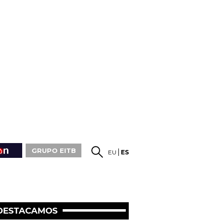
GRUPO EITB
EU
ES
DESTACAMOS