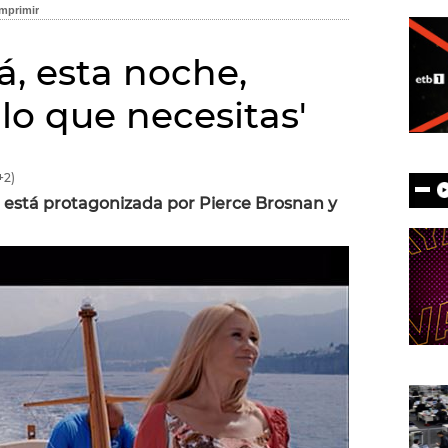
á, esta noche,
lo que necesitas'
+2)
 está protagonizada por Pierce Brosnan y