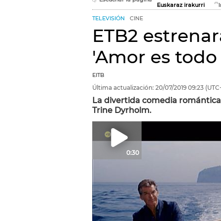
Euskaraz irakurri
TELEVISIÓN
CINE
ETB2 estrenar
'Amor es todo 
EITB
Última actualización:
20/07/2019
09:23
(UTC
La divertida comedia romántica
Trine Dyrholm.
0:30