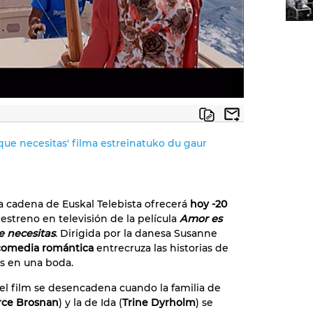
que necesitas' filma estreinatuko du gaur
 cadena de Euskal Telebista ofrecerá
hoy -20
 estreno en televisión de la película
Amor es
e necesitas
. Dirigida por la danesa Susanne
comedia romántica
entrecruza las historias de
as en una boda.
el film se desencadena cuando la familia de
rce Brosnan
) y la de Ida (
Trine Dyrholm
) se