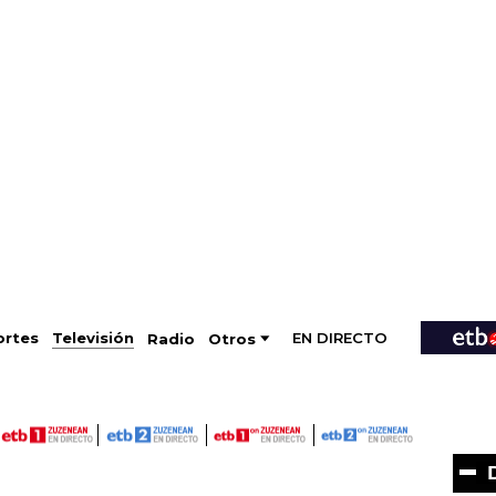
EN DIRECTO
Televisión
rtes
Radio
Otros