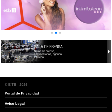
SALA DE PRENSA
Notas de prensa,
convocatorias, agenda,
fototeca,…
© EITB - 2026
Portal de Privacidad
Aviso Legal