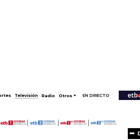
EN DIRECTO
Televisión
rtes
Radio
Otros