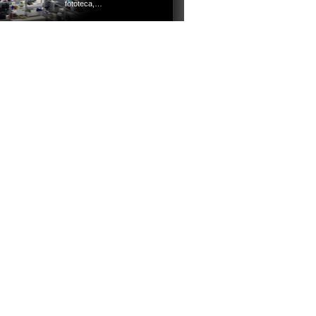
fototeca,…