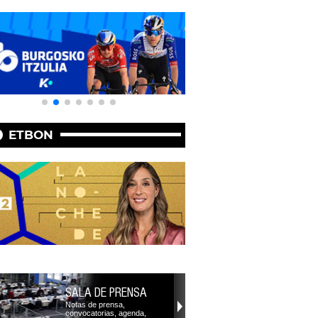
ETBON
SALA DE PRENSA
Notas de prensa,
convocatorias, agenda,