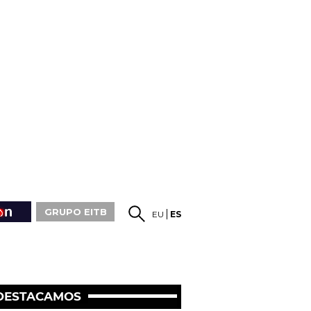
GRUPO EITB
EU
ES
DESTACAMOS