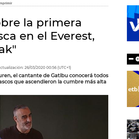
obre la primera
ca en el Everest,
uak"
ctualización:
26/03/2020
00:56
(UTC+1)
en, el cantante de Gatibu conocerá todos
 vascos que ascendieron la cumbre más alta