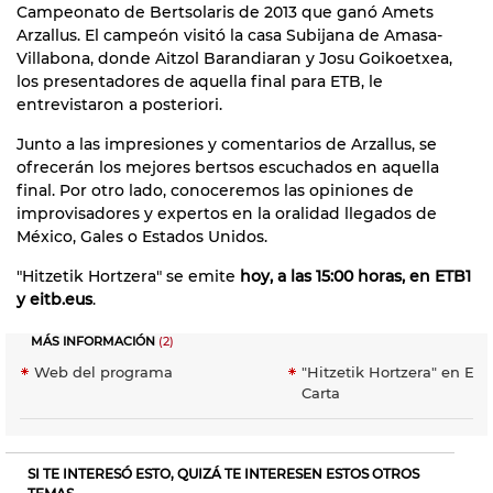
Campeonato de Bertsolaris de 2013 que ganó Amets
Arzallus. El campeón visitó la casa Subijana de Amasa-
Villabona, donde Aitzol Barandiaran y Josu Goikoetxea,
los presentadores de aquella final para ETB, le
entrevistaron a posteriori.
Junto a las impresiones y comentarios de Arzallus, se
ofrecerán los mejores bertsos escuchados en aquella
final. Por otro lado, conoceremos las opiniones de
improvisadores y expertos en la oralidad llegados de
México, Gales o Estados Unidos.
"Hitzetik Hortzera" se emite
hoy, a las 15:00 horas, en ETB1
y eitb.eus
.
MÁS INFORMACIÓN
(2)
Web del programa
"Hitzetik Hortzera" en EiT
Carta
SI TE INTERESÓ ESTO, QUIZÁ TE INTERESEN ESTOS OTROS