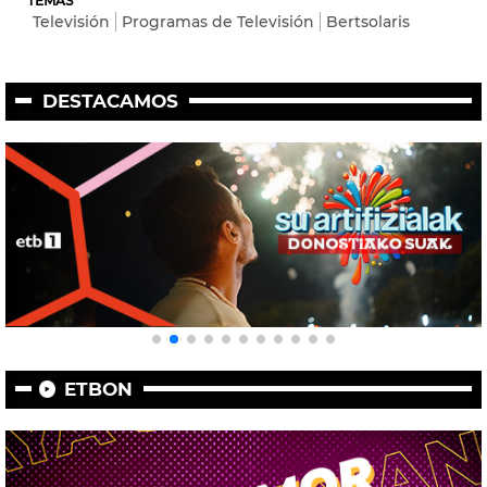
TEMAS
Televisión
Programas de Televisión
Bertsolaris
DESTACAMOS
ETBON