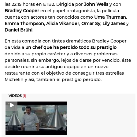
las 22:15 horas en ETB2. Dirigida por
John Wells
y con
Bradley Cooper
en el papel protagonista, la película
cuenta con actores tan conocidos como
Uma Thurman
,
Emma Thompson
,
Alicia Vikander
,
Omar Sy
,
Lily James
y
Daniel Brühl.
En esta comedia con tintes dramáticos Bradley Cooper
da vida a
un chef que ha perdido todo su prestigio
debido a su propio carácter y a diversos problemas
personales, sin embargo, lejos de darse por vencido, éste
decide reunir a su antiguo equipo en un nuevo
restaurante con el objetivo de conseguir tres estrellas
Michelín y así, también el prestigio perdido.
VÍDEOS
(1)