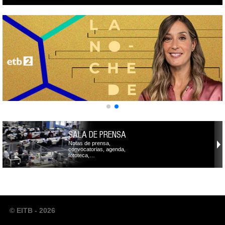
SALA DE PRENSA
Notas de prensa,
convocatorias, agenda,
fototeca,…
© EITB - 2026