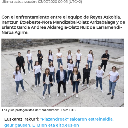
Última actualización:
03/07/2020
00:05
(UTC+2)
Con el enfrentamiento entre el equipo de Reyes Azkoitia,
Irantzun Etxebeste-Nora Mendizabal-Olatz Arrizabalaga y de
Erlantz Garcia Andrea Aldaregia-Olatz Ruiz de Larramendi-
Naroa Agirre.
Las y los protagonistas de "Plazandreak". Foto: EiTB
Euskaraz irakurri:
"Plazandreak" saioaren estreinaldia,
gaur gauean, ETB1en eta eitb.eus-en