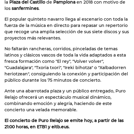
la
Plaza del Castillo
de
Pamplona
en 2018 con motivo de
los
sanfermines
.
El popular quinteto navarro llega al escenario con toda la
fuerza de la música en directo para repasar un repertorio
que recoge una amplia selección de sus siete discos y sus
proyectos más relevantes.
No faltarán rancheras, corridos, pinceladas de temas
latinos y clásicos vascos de toda la vida adaptados a esta
fresca formación como "El rey", "Volver volver",
"Guadalajara", "Txoria txori", "Ireki bihotza" o "Xalbadorren
heriotzean", consiguiendo la conexión y participación del
público durante los 75 minutos de concierto.
Ante una abarrotada plaza y un público entregado, Puro
Relajo ofrecerá un espectáculo musical dinámico,
combinando emoción y alegría, haciendo de este
concierto una velada memorable.
El concierto de Puro Relajo se emite hoy, a partir de las
21:00 horas, en ETB1 y eitb.eus.