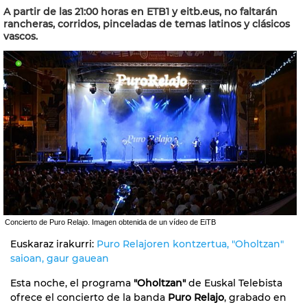
A partir de las 21:00 horas en ETB1 y eitb.eus, no faltarán
rancheras, corridos, pinceladas de temas latinos y clásicos
vascos.
Concierto de Puro Relajo. Imagen obtenida de un vídeo de EiTB
Euskaraz irakurri:
Puro Relajoren kontzertua, "Oholtzan"
saioan, gaur gauean
Esta noche, el programa
"Oholtzan"
de Euskal Telebista
ofrece el concierto de la banda
Puro Relajo
, grabado en