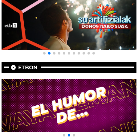
ETBON