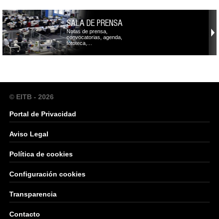
SALA DE PRENSA
Notas de prensa,
convocatorias, agenda,
fototeca,…
© EITB - 2026
Portal de Privacidad
Aviso Legal
Política de cookies
Configuración cookies
Transparencia
Contacto