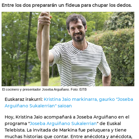
Entre los dos prepararán un fideua para chupar los dedos.
El cocinero y presentador Joseba Arguiñano. Foto: EiTB
Euskaraz irakurri:
Kristina Jaio markinarra, gaurko "Joseba
Arguiñano Sukalerrian" saioan
Hoy, Kristina Jaio acompañará a Joseba Arguiñano en el
programa "
Joseba Arguiñano Sukalerrian
" de Euskal
Telebista. La invitada de Markina fue peluquera y tiene
muchas historias que contar. Entre anécdota y anécdota,