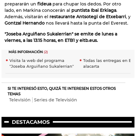
prepararán un
fideua
para chupar los dedos. Por otro
lado, en Markina conocerán al
puntista Ibai Erkiaga
.
Además, visitarán el
restaurante Antsotegi de Etxebarri
, y
Gontzal Hernando
nos llevará hasta la punta del Everest.
"Joseba Arguiñano Sukalerrian" se emite de lunes a
viernes, a las 13:15 horas, en ETB1 y eitb.eus.
MÁS INFORMACIÓN
(2)
Visita la web del programa
Todas las entregas en EiT
"Joseba Arguiñano Sukalerrian"
alacarta
SI TE INTERESÓ ESTO, QUIZÁ TE INTERESEN ESTOS OTROS
TEMAS
Televisión
Series de Televisión
DESTACAMOS