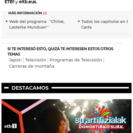
ETB1
y
eitb.eus.
MÁS INFORMACIÓN
(2)
Web del programa ''Chiloé,
Todos los capítulos en EiT
Lasterka Munduan''
Carta
SI TE INTERESÓ ESTO, QUIZÁ TE INTERESEN ESTOS OTROS
TEMAS
Japón
Televisión
Programas de Televisión
Carreras de montaña
DESTACAMOS