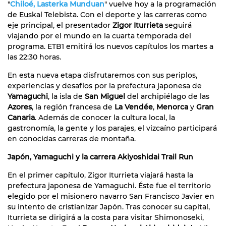
"
Chiloé, Lasterka Munduan
" vuelve hoy a la programación
de Euskal Telebista. Con el deporte y las carreras como
eje principal, el presentador
Zigor Iturrieta
seguirá
viajando por el mundo en la cuarta temporada del
programa. ETB1 emitirá los nuevos capítulos los martes a
las 22:30 horas.
En esta nueva etapa disfrutaremos con sus periplos,
experiencias y desafíos por la prefectura japonesa de
Yamaguchi
, la isla de
San Miguel
del archipiélago de las
Azores
, la región francesa de
La Vendée
,
Menorca
y
Gran
Canaria
. Además de conocer la cultura local, la
gastronomía, la gente y los parajes, el vizcaíno participará
en conocidas carreras de montaña.
Japón, Yamaguchi y la carrera Akiyoshidai Trail Run
En el primer capítulo, Zigor Iturrieta viajará hasta la
prefectura japonesa de Yamaguchi. Éste fue el territorio
elegido por el misionero navarro San Francisco Javier en
su intento de cristianizar Japón. Tras conocer su capital,
Iturrieta se dirigirá a la costa para visitar Shimonoseki,