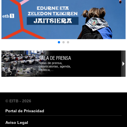
SALA DE PRENSA
Notas de prensa,
convocatorias, agenda,
fototeca,…
© EITB - 2026
Portal de Privacidad
Aviso Legal