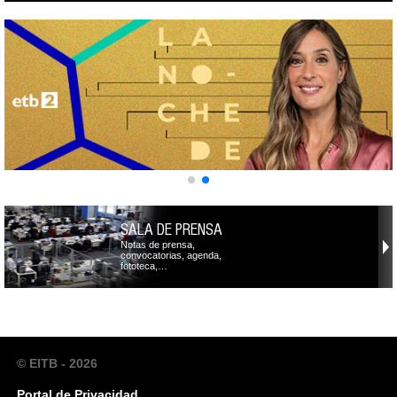
SALA DE PRENSA
Notas de prensa,
convocatorias, agenda,
fototeca,…
© EITB - 2026
Portal de Privacidad