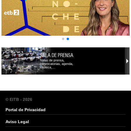
SALA DE PRENSA
Notas de prensa,
convocatorias, agenda,
fototeca,…
© EITB - 2026
Portal de Privacidad
Aviso Legal