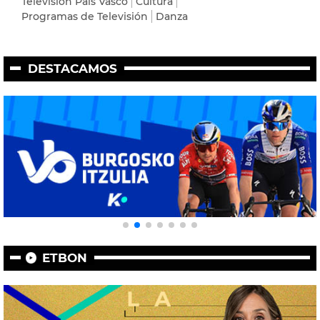
Televisión País Vasco
Cultura
Programas de Televisión
Danza
DESTACAMOS
ETBON