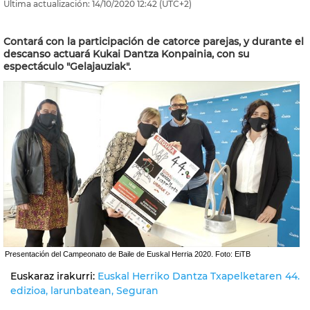
Última actualización:
14/10/2020
12:42
(UTC+2)
Contará con la participación de catorce parejas, y durante el
descanso actuará Kukai Dantza Konpainia, con su
espectáculo "Gelajauziak".
Presentación del Campeonato de Baile de Euskal Herria 2020. Foto: EiTB
Euskaraz irakurri:
Euskal Herriko Dantza Txapelketaren 44.
edizioa, larunbatean, Seguran