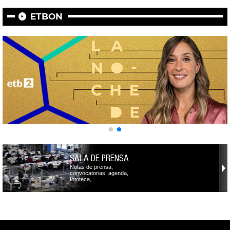
ETBON
SALA DE PRENSA
Notas de prensa,
convocatorias, agenda,
fototeca,…