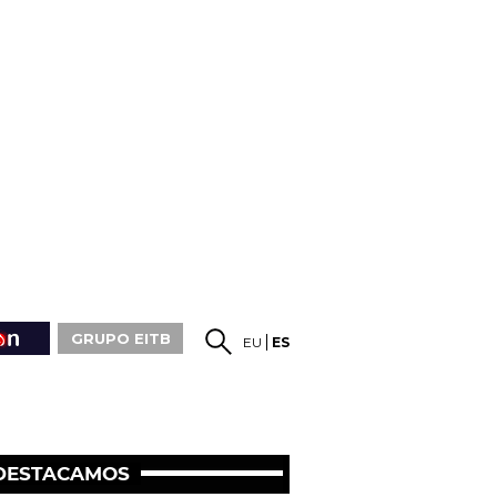
GRUPO EITB
EU
ES
DESTACAMOS