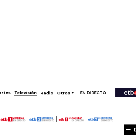
EN DIRECTO
Televisión
rtes
Radio
Otros