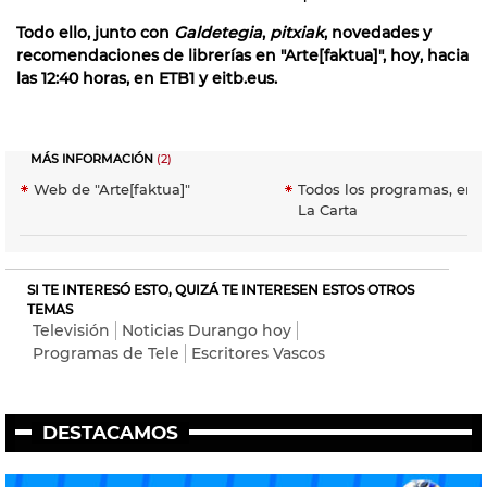
Todo ello, junto con
Galdetegia
,
pitxiak
, novedades y
recomendaciones de librerías en "Arte[faktua]", hoy, hacia
las 12:40 horas, en ETB1 y eitb.eus.
MÁS INFORMACIÓN
(2)
Web de "Arte[faktua]"
Todos los programas, en 
La Carta
SI TE INTERESÓ ESTO, QUIZÁ TE INTERESEN ESTOS OTROS
TEMAS
Televisión
Noticias Durango hoy
Programas de Tele
Escritores Vascos
DESTACAMOS