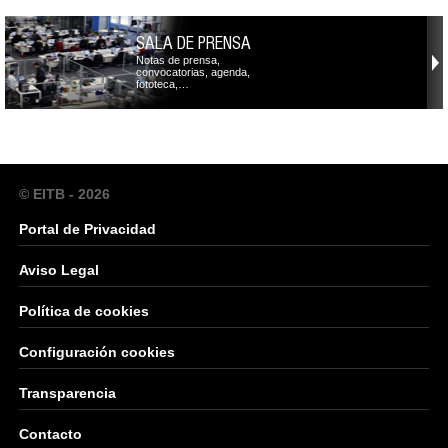
SALA DE PRENSA
Notas de prensa,
convocatorias, agenda,
fototeca,…
© EITB - 2026
Portal de Privacidad
Aviso Legal
Política de cookies
Configuración cookies
Transparencia
Contacto