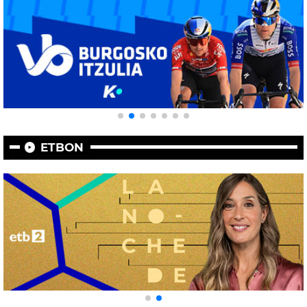
ETBON