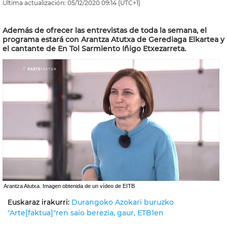
Última actualización:
05/12/2020
09:14
(UTC+1)
Además de ofrecer las entrevistas de toda la semana, el
programa estará con Arantza Atutxa de Gerediaga Elkartea y
el cantante de En Tol Sarmiento Iñigo Etxezarreta.
Arantza Atutxa. Imagen obtenida de un vídeo de EITB
Euskaraz irakurri:
Durangoko Azokari buruzko
"Arte[faktua]"ren saio berezia, gaur, ETB1en