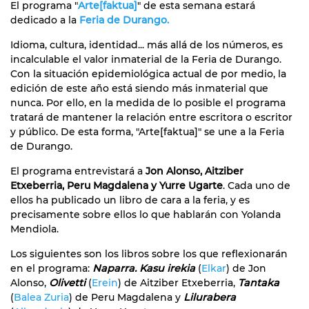
El programa "
Arte[faktua]
" de esta semana estará
dedicado a la
Feria de Durango.
Idioma, cultura, identidad... más allá de los números, es
incalculable el valor inmaterial de la Feria de Durango.
Con la situación epidemiológica actual de por medio, la
edición de este año está siendo más inmaterial que
nunca. Por ello, en la medida de lo posible el programa
tratará de mantener la relación entre escritora o escritor
y público. De esta forma, "Arte[faktua]" se une a la Feria
de Durango.
El programa entrevistará a
Jon Alonso, Aitziber
Etxeberria, Peru Magdalena y Yurre Ugarte
. Cada uno de
ellos ha publicado un libro de cara a la feria, y es
precisamente sobre ellos lo que hablarán con Yolanda
Mendiola.
Los siguientes son los libros sobre los que reflexionarán
en el programa:
Naparra. Kasu irekia
(
Elkar
) de Jon
Alonso,
Olivetti
(
Erein
) de Aitziber Etxeberria,
Tantaka
(
Balea Zuria
) de Peru Magdalena y
Lilurabera