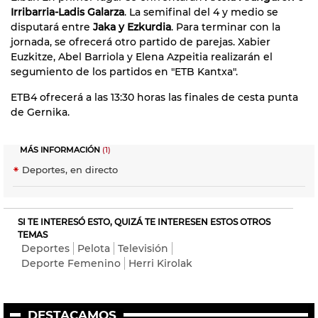
Irribarria-Ladis Galarza
. La semifinal del 4 y medio se
disputará entre
Jaka y Ezkurdia
. Para terminar con la
jornada, se ofrecerá otro partido de parejas. Xabier
Euzkitze, Abel Barriola y Elena Azpeitia realizarán el
segumiento de los partidos en "ETB Kantxa".
ETB4 ofrecerá a las 13:30 horas las finales de cesta punta
de Gernika.
MÁS INFORMACIÓN
(1)
Deportes, en directo
SI TE INTERESÓ ESTO, QUIZÁ TE INTERESEN ESTOS OTROS
TEMAS
Deportes
Pelota
Televisión
Deporte Femenino
Herri Kirolak
DESTACAMOS