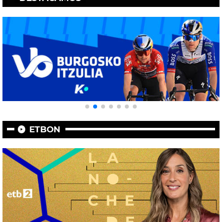
ETBON