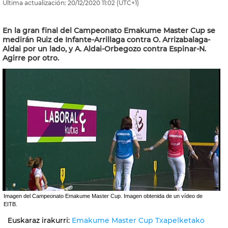
Última actualización:
20/12/2020
11:02
(UTC+1)
En la gran final del Campeonato Emakume Master Cup se
medirán Ruiz de Infante-Arrillaga contra O. Arrizabalaga-
Aldai por un lado, y A. Aldai-Orbegozo contra Espinar-N.
Agirre por otro.
Imagen del Campeonato Emakume Master Cup. Imagen obtenida de un vídeo de
EITB.
Euskaraz irakurri:
Emakume Master Cup Txapelketako