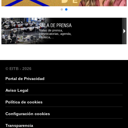
SALA DE PRENSA
Notas de prensa,
convocatorias, agenda,
fototeca,…
© EITB - 2026
Portal de Privacidad
Aviso Legal
Política de cookies
Configuración cookies
Transparencia