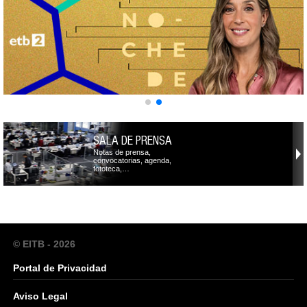
SALA DE PRENSA
Notas de prensa,
convocatorias, agenda,
fototeca,…
© EITB - 2026
Portal de Privacidad
Aviso Legal