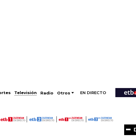
EN DIRECTO
Televisión
rtes
Radio
Otros