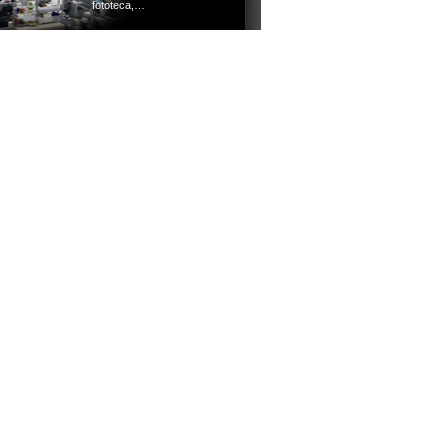
fototeca,…