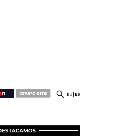
GRUPO EITB
EU
ES
DESTACAMOS