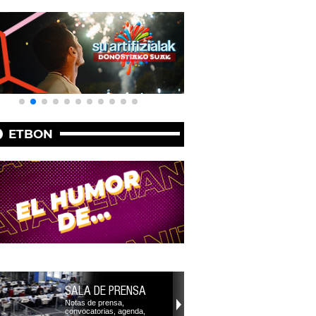
ETBON
SALA DE PRENSA
Notas de prensa,
convocatorias, agenda,