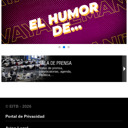
SALA DE PRENSA
Notas de prensa,
convocatorias, agenda,
fototeca,…
© EITB - 2026
Portal de Privacidad
Aviso Legal