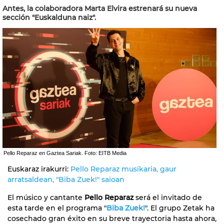
Antes, la colaboradora Marta Elvira estrenará su nueva
sección "Euskalduna naiz".
Pello Reparaz en Gaztea Sariak. Foto: EITB Media
Euskaraz irakurri:
Pello Reparaz musikaria, gaur
arratsaldean, "Biba Zuek!" saioan
El músico y cantante
Pello Reparaz
será el invitado de
esta tarde en el programa "
Biba Zuek!
". El grupo Zetak ha
cosechado gran éxito en su breve trayectoria hasta ahora,