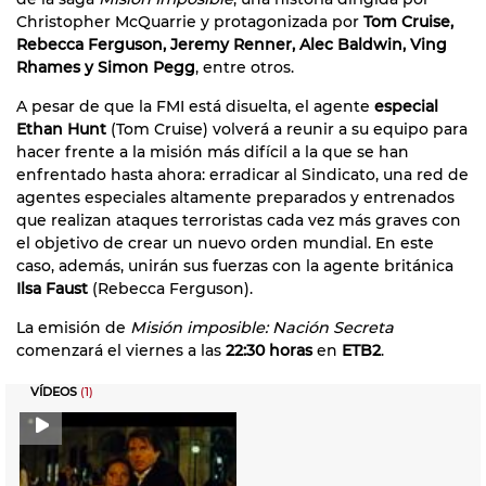
Christopher McQuarrie y protagonizada por
Tom Cruise,
Rebecca Ferguson, Jeremy Renner, Alec Baldwin, Ving
Rhames y Simon Pegg
, entre otros.
A pesar de que la FMI está disuelta, el agente
especial
Ethan Hunt
(Tom Cruise) volverá a reunir a su equipo para
hacer frente a la misión más difícil a la que se han
enfrentado hasta ahora: erradicar al Sindicato, una red de
agentes especiales altamente preparados y entrenados
que realizan ataques terroristas cada vez más graves con
el objetivo de crear un nuevo orden mundial. En este
caso, además, unirán sus fuerzas con la agente británica
Ilsa Faust
(Rebecca Ferguson).
La emisión de
Misión imposible: Nación Secreta
comenzará el viernes a las
22:30 horas
en
ETB2
.
VÍDEOS
(1)