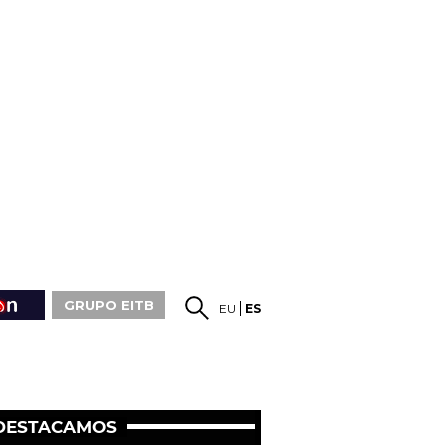
GRUPO EITB
EU
ES
DESTACAMOS