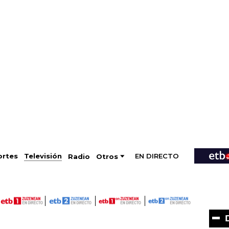
EN DIRECTO
Televisión
rtes
Radio
Otros