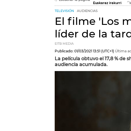
Euskaraz irakurri
TELEVISIÓN
AUDIENCIAS
El filme 'Los 
líder de la ta
EITB MEDIA
Publicado:
01/03/2021
13:51
(UTC+1)
Última ac
La película obtuvo el 17,8 % de 
audiencia acumulada.