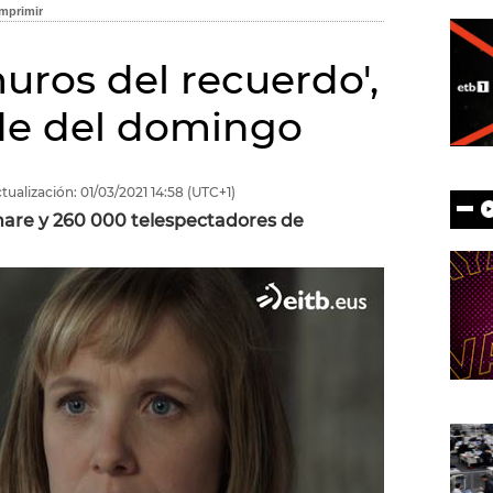
muros del recuerdo',
rde del domingo
tualización:
01/03/2021
14:58
(UTC+1)
share y 260 000 telespectadores de