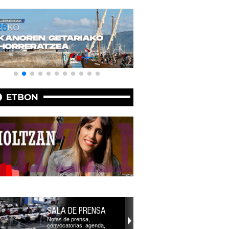
ETBON
SALA DE PRENSA
Notas de prensa,
convocatorias, agenda,