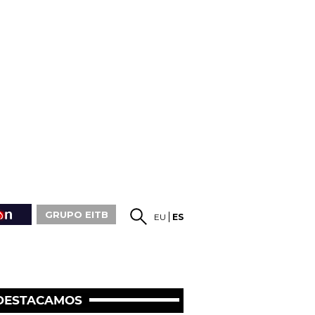
GRUPO EITB
EU
ES
DESTACAMOS