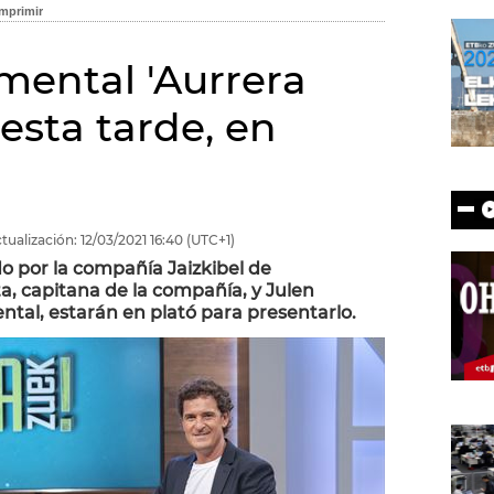
mental 'Aurrera
esta tarde, en
tualización:
12/03/2021
16:40
(UTC+1)
do por la compañía Jaizkibel de
a, capitana de la compañía, y Julen
tal, estarán en plató para presentarlo.