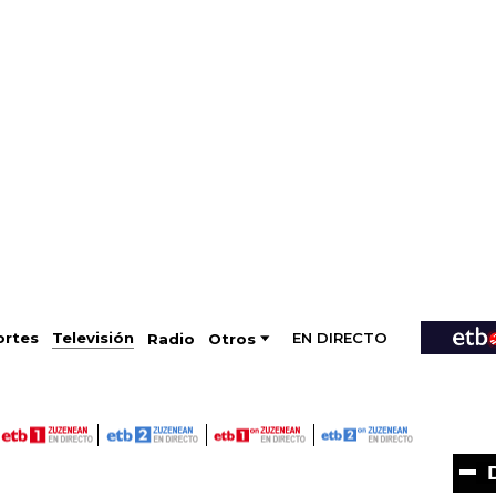
EN DIRECTO
Televisión
rtes
Radio
Otros