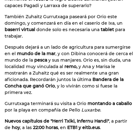
capaces Pagadi y Larraxa de superarlo?
También Zuhaitz Gurrutxaga paseará por Orio este
domingo, y comenzará en día en el caserío de Ixa, un
baserri virtual
donde solo es necesaria una
tablet
para
trabajar.
Después dejará a un lado de agricultura para sumergirse
en el
mundo de la mar
, y con Dibina conocerá de cerca el
mundo de la
pesca
y sus manjares. Orio es, sin duda, una
localidad muy vinculada al
remo,
y Ana y Marisa le
mostrarán a Zuhaitz qué es ser realmente una gran
aficionada. Recordarán juntos la última
Bandera de la
Concha que ganó Orio
, y lo vivirán como si fuese la
primera vez.
Gurrutxaga terminará su visita a Orio
montando a caballo
por la playa en compañía de Pello
Luxarbe
.
Nuevos capítulos de "Herri Txiki, Infernu Handi"
, a partir
de
hoy
, a las
22:00 horas
, en
ETB1 y eitb.eus
.