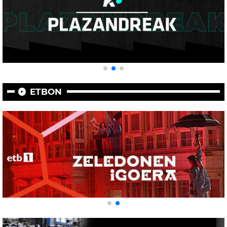
ETBON