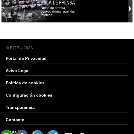
SALA DE PRENSA
Notas de prensa,
convocatorias, agenda,
fototeca,…
© EITB - 2026
Portal de Privacidad
Aviso Legal
Política de cookies
Configuración cookies
Transparencia
Contacto
Mapa Web