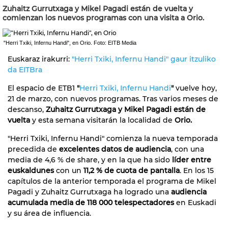
Zuhaitz Gurrutxaga y Mikel Pagadi están de vuelta y
comienzan los nuevos programas con una visita a Orio.
"Herri Txiki, Infernu Handi", en Orio. Foto: EITB Media
Euskaraz irakurri:
"Herri Txiki, Infernu Handi" gaur itzuliko
da EITBra
El espacio de ETB1
"
Herri Txiki, Infernu Handi
"
vuelve hoy,
21 de marzo, con nuevos programas. Tras varios meses de
descanso,
Zuhaitz Gurrutxaga y Mikel Pagadi están de
vuelta
y esta semana visitarán la localidad de
Orio.
"Herri Txiki, Infernu Handi" comienza la nueva temporada
precedida de
excelentes datos de audiencia
, con una
media de 4,6 % de share, y en la que ha sido
líder entre
euskaldunes
con un
11,2 % de cuota de pantalla
. En los 15
capítulos de la anterior temporada el programa de Mikel
Pagadi y Zuhaitz Gurrutxaga ha logrado una
audiencia
acumulada media de 118 000 telespectadores
en Euskadi
y su área de influencia.