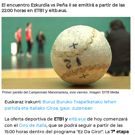
El encuentro Ezkurdia vs Peña II se emitirá a partir de las
22:00 horas en ETB1 y eitb.eus.
Primer partido del Campeonato Manomanista, este viernes. Imagen: EITB Media
Euskaraz irakurri:
Buruz Buruko Txapelketako lehen
partida eta Italiako Giroa, gaur, zuzenean
La oferta deportiva de
ETB1 y
eitb.eus
de hoy comenzará
con el
Giro de Italia
, que se podrá seguir a partir de las
15:00 horas dentro del programa "Ez Da Giro!". La
7ª etapa