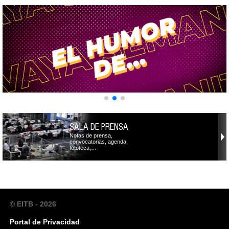
SALA DE PRENSA
Notas de prensa,
convocatorias, agenda,
fototeca,…
© EITB - 2026
Portal de Privacidad