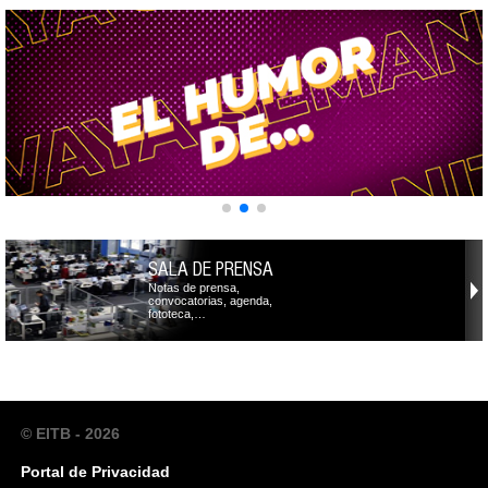
SALA DE PRENSA
Notas de prensa,
convocatorias, agenda,
fototeca,…
© EITB - 2026
Portal de Privacidad