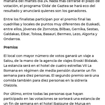
mañana del martes día 24. Nada más cerrarse el plazo de
votación, el programa 'Dida' de Gaztea se hará eco del
resultado y anunciará quienes son los ganadores.
Entre los finalistas participan por el premio final las
cuadrillas y locales de puntos muy diferentes de Euskadi,
entre ellos, jóvenes de Zornotza, Bilbao, Gernika, Sestao,
Galdakao, Eibar, Tolosa, Basauri, Bermeo, Lezo, Algorta y
Ondarroa.
Premios
El local con mayor número de votos ganará un viaje a
Salou, de la mano de la agencia de viajes Eroski Bidaiak.
La estancia será en el hotel de cuatro estrellas VII La
Romana en régimen de media pensión durante un fin
semana para diez personas. El segundo premio será una
comida también para diez personas en la sidrería
Olaizola.
Por último, entre todas las personas que hayan
participado en las votaciones se sorteará una estancia de
un fin de semana en el hotel ibaigune de Murua en