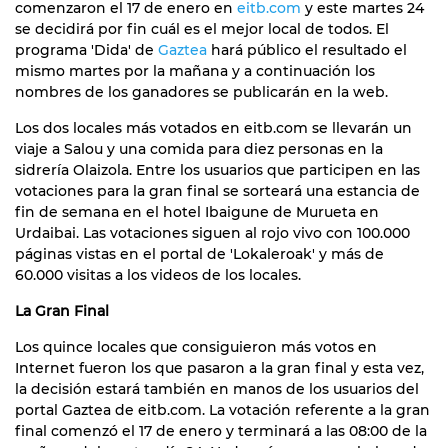
comenzaron el 17 de enero en
eitb.com
y este martes 24
se decidirá por fin cuál es el mejor local de todos. El
programa 'Dida' de
Gaztea
hará público el resultado el
mismo martes por la mañana y a continuación los
nombres de los ganadores se publicarán en la web.
Los dos locales más votados en eitb.com se llevarán un
viaje a Salou y una comida para diez personas en la
sidrería Olaizola. Entre los usuarios que participen en las
votaciones para la gran final se sorteará una estancia de
fin de semana en el hotel Ibaigune de Murueta en
Urdaibai. Las votaciones siguen al rojo vivo con 100.000
páginas vistas en el portal de 'Lokaleroak' y más de
60.000 visitas a los videos de los locales.
La Gran Final
Los quince locales que consiguieron más votos en
Internet fueron los que pasaron a la gran final y esta vez,
la decisión estará también en manos de los usuarios del
portal Gaztea de eitb.com. La votación referente a la gran
final comenzó el 17 de enero y terminará a las 08:00 de la