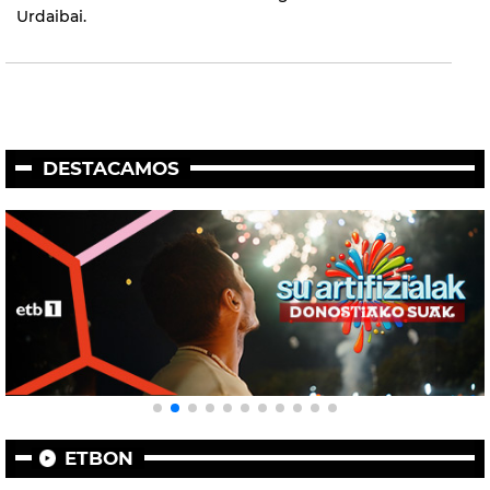
Urdaibai.
DESTACAMOS
ETBON