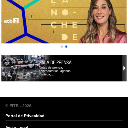
SALA DE PRENSA
Notas de prensa,
convocatorias, agenda,
fototeca,…
© EITB - 2026
Portal de Privacidad
Aviso Legal