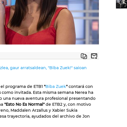
zlea, gaur arratsaldean, "Biba Zuek!" saioan
, el programa de ETB1
"
Biba Zuek
"
contará con
s
como invitada. Esta misma semana Nerea ha
 una nueva aventura profesional presentando
ma
"Esto No Es Normal"
de ETB2 y, con motivo
reno, Maddalen Arzallus y Xabier Sukia
esa trayectoria, ayudados del archivo de Jon