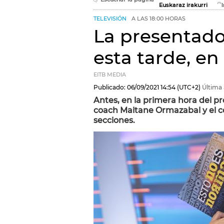
Euskaraz irakurri
TELEVISIÓN
A LAS 18:00 HORAS
La presentado
esta tarde, en
EITB MEDIA
Publicado:
06/09/2021
14:54
(UTC+2)
Última 
Antes, en la primera hora del p
coach Maitane Ormazabal y el c
secciones.