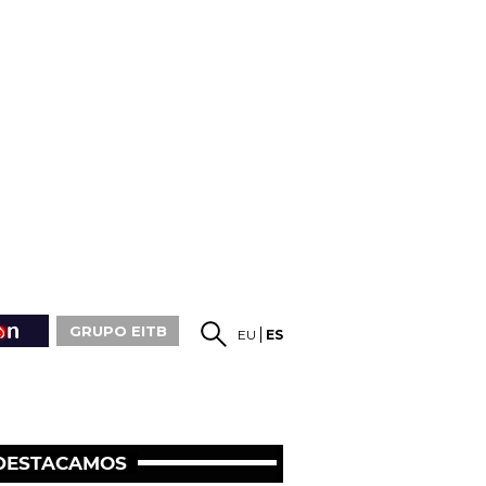
GRUPO EITB
EU
ES
DESTACAMOS