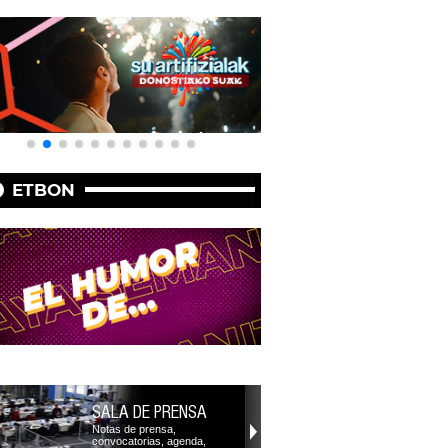
ETBON
SALA DE PRENSA
Notas de prensa,
convocatorias, agenda,