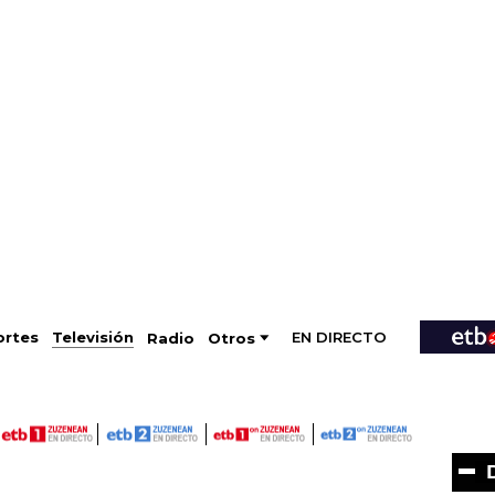
EN DIRECTO
Televisión
rtes
Radio
Otros