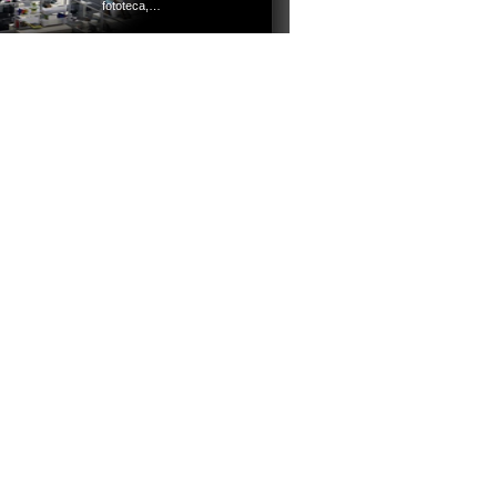
fototeca,…