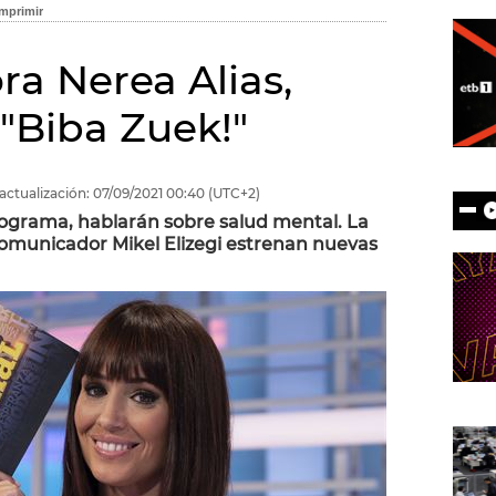
ra Nerea Alias,
 "Biba Zuek!"
actualización:
07/09/2021
00:40
(UTC+2)
rograma, hablarán sobre salud mental. La
omunicador Mikel Elizegi estrenan nuevas