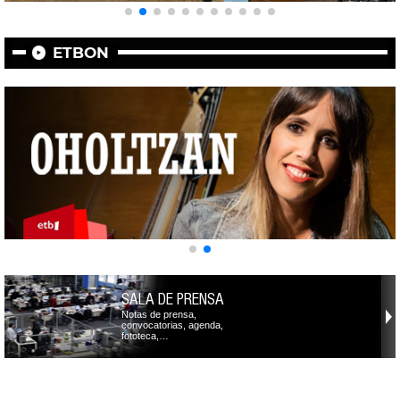
ETBON
SALA DE PRENSA
Notas de prensa,
convocatorias, agenda,
fototeca,…