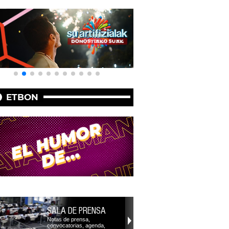
ETBON
SALA DE PRENSA
Notas de prensa,
convocatorias, agenda,