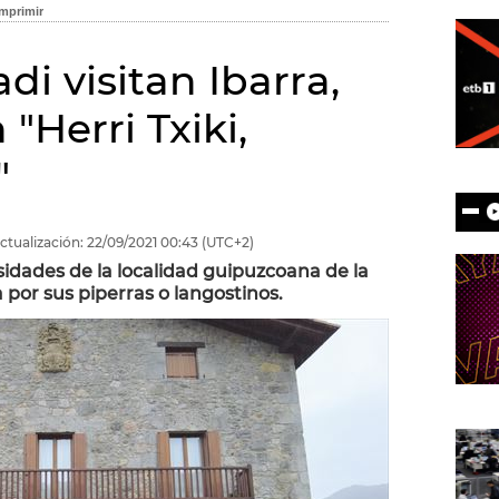
di visitan Ibarra,
"Herri Txiki,
"
ctualización:
22/09/2021
00:43
(UTC+2)
sidades de la localidad guipuzcoana de la
por sus piperras o langostinos.