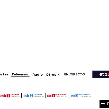
EN DIRECTO
Televisión
rtes
Radio
Otros