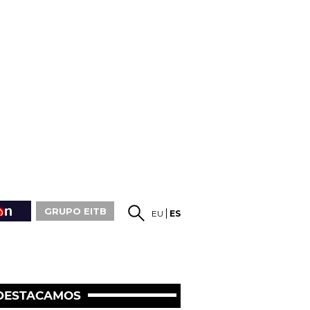
GRUPO EITB
EU
ES
DESTACAMOS