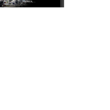
fototeca,…