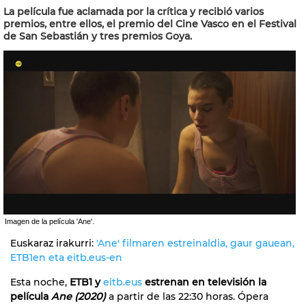
La película fue aclamada por la crítica y recibió varios
premios, entre ellos, el premio del Cine Vasco en el Festival
de San Sebastián y tres premios Goya.
Imagen de la película 'Ane'.
Euskaraz irakurri:
'Ane' filmaren estreinaldia, gaur gauean,
ETB1en eta eitb.eus-en
Esta noche,
ETB1 y
eitb.eus
estrenan en televisión la
película
Ane (2020)
a partir de las 22:30 horas. Ópera