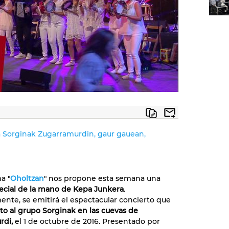
 Sorginak Zugarramurdin, gaur gauean,
a "
Oholtzan
" nos propone esta semana una
ecial de la mano de Kepa Junkera
.
nte, se emitirá el espectacular concierto que
to al grupo Sorginak en las cuevas de
rdi,
el 1 de octubre de 2016. Presentado por