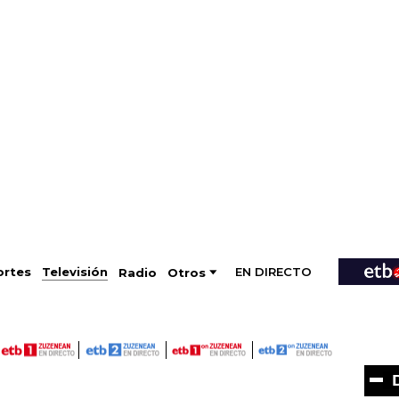
EN DIRECTO
Televisión
rtes
Radio
Otros