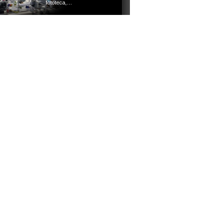
fototeca,…