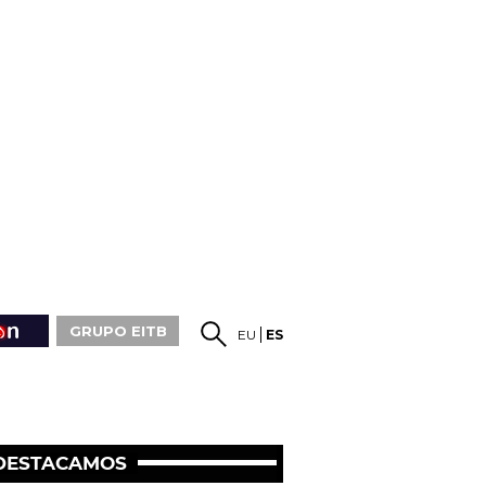
GRUPO EITB
EU
ES
DESTACAMOS