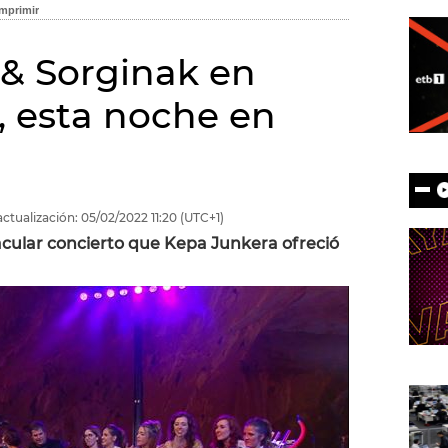
& Sorginak en
 esta noche en
actualización:
05/02/2022
11:20
(UTC+1)
acular concierto que Kepa Junkera ofreció