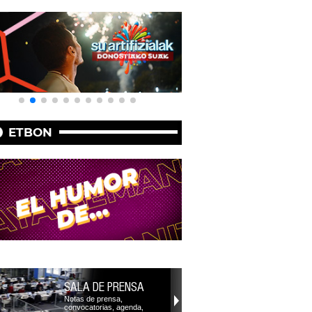
ETBON
SALA DE PRENSA
Notas de prensa,
convocatorias, agenda,