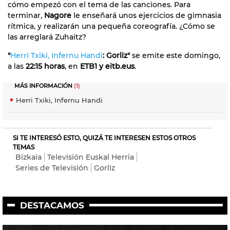
cómo empezó con el tema de las canciones. Para
terminar,
Nagore
le enseñará unos ejercicios de gimnasia
rítmica, y realizarán una pequeña coreografía. ¿Cómo se
las arreglará Zuhaitz?
"
Herri Txiki, Infernu Handi
: Gorliz"
se emite este domingo,
a las
22:15 horas
, en
ETB1 y eitb.eus
.
MÁS INFORMACIÓN
(1)
Herri Txiki, Infernu Handi
SI TE INTERESÓ ESTO, QUIZÁ TE INTERESEN ESTOS OTROS
TEMAS
Bizkaia
Televisión Euskal Herria
Series de Televisión
Gorliz
DESTACAMOS