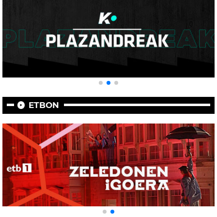
ETBON