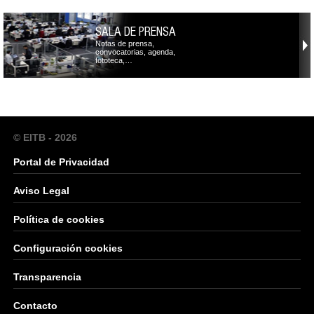
SALA DE PRENSA
Notas de prensa,
convocatorias, agenda,
fototeca,…
© EITB - 2026
Portal de Privacidad
Aviso Legal
Política de cookies
Configuración cookies
Transparencia
Contacto