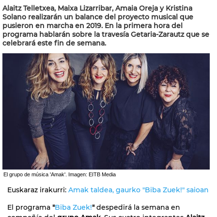
Alaitz Telletxea, Maixa Lizarribar, Amaia Oreja y Kristina
Solano realizarán un balance del proyecto musical que
pusieron en marcha en 2019. En la primera hora del
programa hablarán sobre la travesía Getaria-Zarautz que se
celebrará este fin de semana.
El grupo de música 'Amak'. Imagen: EITB Media
Euskaraz irakurri:
Amak taldea, gaurko "Biba Zuek!" saioan
El programa
"
Biba Zuek!
"
despedirá la semana en