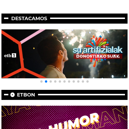
DESTACAMOS
ETBON