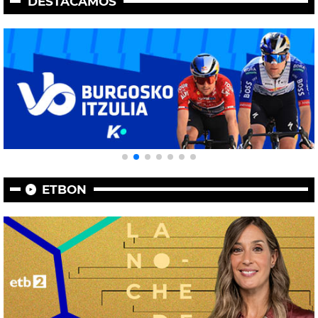
DESTACAMOS
ETBON