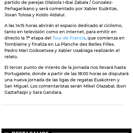
partido de parejas Olaizola I-Ibai Zabala / Gonzalez-
Peñagarikano y será comentado por Xabier Euzkitze,
Joxan Tolosa y Koldo Aldalur.
A las 14:15 horas abrirán el espacio dedicado al ciclismo,
tanto en televisión como en internet, para emitir en
directo la 7ª etapa del
Tour de Francia
, que comienza en
Tomblaine y finaliza en La Planche des Belles Filles.
Pedro Mari Goikoetxea y Xabier Usabiaga realizarán el
relato.
El tercer punto de interés de la jornada nos llevará hasta
Portugalete, donde a partir de las 18:00 horas se disputará
una nueva jornada de las ligas de regatas Euskotren y
San Miguel. Los comentaristas serán Mikel Olazabal, Ibon
Gaztañazpi y Sara Gandara.