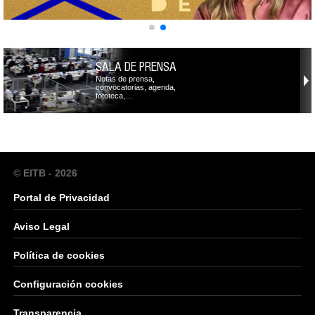
SALA DE PRENSA
Notas de prensa,
convocatorias, agenda,
fototeca,…
© EITB - 2026
Portal de Privacidad
Aviso Legal
Política de cookies
Configuración cookies
Transparencia