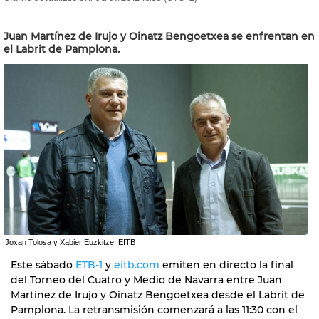
Juan Martínez de Irujo y Oinatz Bengoetxea se enfrentan en
el Labrit de Pamplona.
Joxan Tolosa y Xabier Euzkitze. EITB
Este sábado
ETB-1
y
eitb.com
emiten en directo la final
del Torneo del Cuatro y Medio de Navarra entre Juan
Martínez de Irujo y Oinatz Bengoetxea desde el Labrit de
Pamplona. La retransmisión comenzará a las 11:30 con el