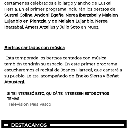
certámenes celebrados a lo largo y ancho de Euskal
Herria. En el primer programa incluirán los bertsos de
Sustrai Colina, Andoni Egaña, Nerea Ibarzabal y Maialen
Lujanbio en Plentzia, y de Maialen Lujanbio. Nerea
Ibarzabal, Amets Arzallus y Julio Soto
en Muez.
Bertsos cantados con música
Esta temporada los bertsos cantados con música
también tendrán su espacio. En este primer programa
escucharemos el recital de Joanes Illarregi, que cantará a
su pueblo, Leitza, acompañado de
Eneko Sierra y Beñat
Atxustegi.
SI TE INTERESÓ ESTO, QUIZÁ TE INTERESEN ESTOS OTROS
TEMAS
Televisión País Vasco
DESTACAMOS