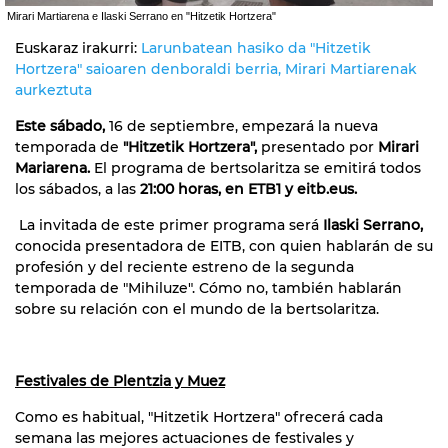
Mirari Martiarena e Ilaski Serrano en "Hitzetik Hortzera"
Euskaraz irakurri:
Larunbatean hasiko da "Hitzetik
Hortzera" saioaren denboraldi berria, Mirari Martiarenak
aurkeztuta
Este sábado,
16 de septiembre, empezará la nueva
temporada de
"Hitzetik Hortzera",
presentado por
Mirari
Mariarena.
El programa de bertsolaritza se emitirá todos
los sábados, a las
21:00 horas, en ETB1 y eitb.eus.
La invitada de este primer programa será
Ilaski Serrano,
conocida presentadora de EITB, con quien hablarán de su
profesión y del reciente estreno de la segunda
temporada de "Mihiluze". Cómo no, también hablarán
sobre su relación con el mundo de la bertsolaritza.
Festivales de Plentzia y Muez
Como es habitual, "Hitzetik Hortzera" ofrecerá cada
semana las mejores actuaciones de festivales y