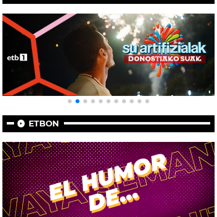
ETBON