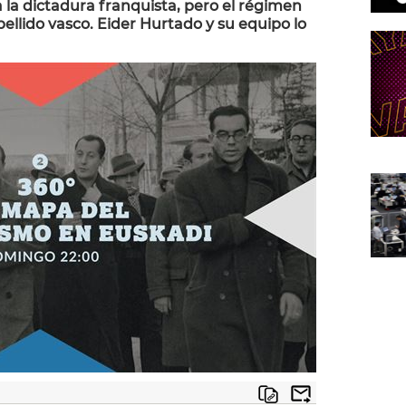
la dictadura franquista, pero el régimen
llido vasco. Eider Hurtado y su equipo lo