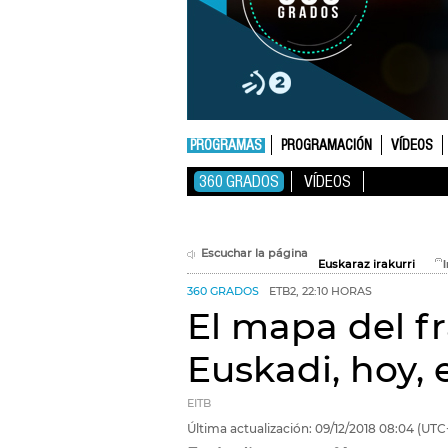
PROGRAMAS
PROGRAMACIÓN
VÍDEOS
360 GRADOS
VÍDEOS
Escuchar la página
Euskaraz irakurri
360 GRADOS
ETB2, 22:10 HORAS
El mapa del f
Euskadi, hoy, 
EITB
Última actualización:
09/12/2018
08:04
(UTC+