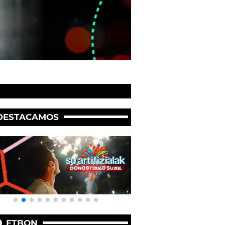
DESTACAMOS
ETBON