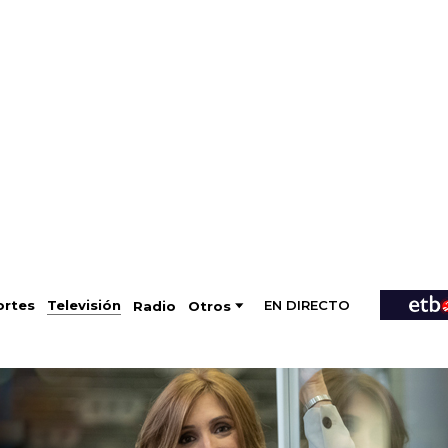
EN DIRECTO
Televisión
rtes
Radio
Otros