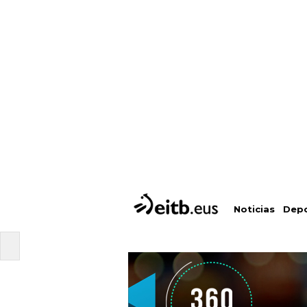
Depo
Noticias