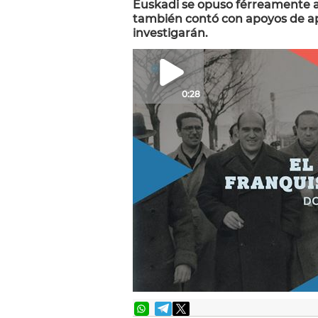
Euskadi se opuso férreamente a 
también contó con apoyos de ape
investigarán.
0:28