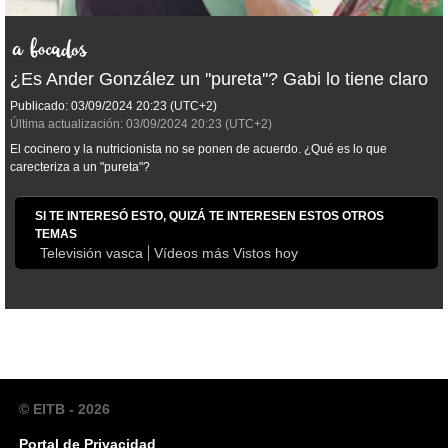
¿Es Ander González un ''pureta''? Gabi lo tiene claro
Publicado:
03/09/2024
20:23
(UTC+2)
Última actualización:
03/09/2024
20:23
(UTC+2)
El cocinero y la nutricionista no se ponen de acuerdo. ¿Qué es lo que
carecteriza a un "pureta"?
SI TE INTERESÓ ESTO, QUIZÁ TE INTERESEN ESTOS OTROS
TEMAS
Televisión vasca
Vídeos más Vistos hoy
© EITB - 2026
Portal de Privacidad