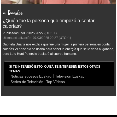
¿Quién fue la persona que empezó a contar
calorías?
Publicado:
07/03/2025
20:27
(UTC+1)
Última actualización:
07/03/2025
20:27
(UTC+1)
Gabriela Uriarte nos explica que fue una mujer la primera persona en contar
calorías. Al principio se usaba para saber la energía que se le daba al ganado,
pero Lulu Hunt Peters lo trasladó al cuerpo humano.
SI TE INTERESÓ ESTO, QUIZÁ TE INTERESEN ESTOS OTROS
TEMAS
Noticias sucesos Euskadi
Televisión Euskadi
Series de Televisión
Top Vídeos