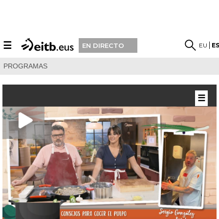
☰
EU
E
EN DIRECTO
PROGRAMAS
☰