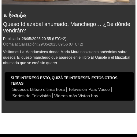
Queso Idiazabal ahumado, Manchego… ¿De dónde
vendrán?
Publicado:
28/05/2025
20:55
(UTC+2)
Última actualización:
29/05/2025
09:56
(UTC+2)
Visitamos La Manducateca donde María Mora nos cuenta anécdotas sobre
quesos. El queso manchego que aparece en el libro El Quijote o el Idiazabal
ahumado que se creó sin querer.
SI TE INTERESÓ ESTO, QUIZÁ TE INTERESEN ESTOS OTROS
TEMAS
Sucesos Bilbao última hora
Televisión País Vasco
Series de Televisión
Vídeos más Vistos hoy