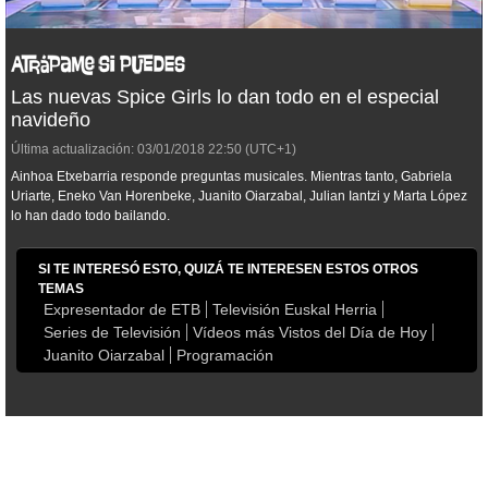
Las nuevas Spice Girls lo dan todo en el especial
navideño
Última actualización:
03/01/2018
22:50
(UTC+1)
Ainhoa Etxebarria responde preguntas musicales. Mientras tanto, Gabriela
Uriarte, Eneko Van Horenbeke, Juanito Oiarzabal, Julian Iantzi y Marta López
lo han dado todo bailando.
SI TE INTERESÓ ESTO, QUIZÁ TE INTERESEN ESTOS OTROS
TEMAS
Expresentador de ETB
Televisión Euskal Herria
Series de Televisión
Vídeos más Vistos del Día de Hoy
Juanito Oiarzabal
Programación