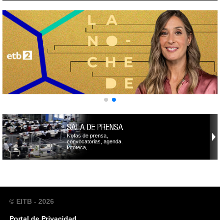
SALA DE PRENSA
Notas de prensa,
convocatorias, agenda,
fototeca,…
© EITB - 2026
Portal de Privacidad