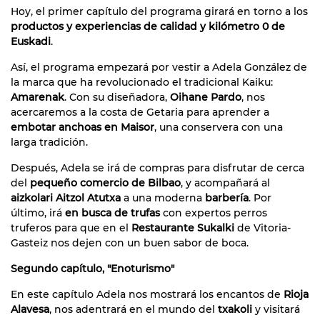
Hoy, el primer capítulo del programa girará en torno a los
productos y experiencias de calidad y kilómetro 0 de
Euskadi
.
Así, el programa empezará por vestir a Adela González de
la marca que ha revolucionado el tradicional Kaiku:
Amarenak
. Con su diseñadora,
Oihane Pardo
, nos
acercaremos a la costa de Getaria para aprender a
embotar anchoas en Maisor
, una conservera con una
larga tradición.
Después, Adela se irá de compras para disfrutar de cerca
del
pequeño comercio de Bilbao
, y acompañará al
aizkolari Aitzol Atutxa
a una moderna
barbería
. Por
último, irá
en busca de trufas
con expertos perros
truferos para que en el
Restaurante Sukalki
de Vitoria-
Gasteiz nos dejen con un buen sabor de boca.
Segundo capítulo, "Enoturismo"
En este capítulo Adela nos mostrará los encantos de
Rioja
Alavesa
, nos adentrará en el mundo del
txakoli
y visitará