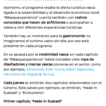
Asimismo, el programa resalta la oferta turística vasca
ligada a la sostenibilidad y al desarrollo económico local.
"#Basquexperience" cuenta también con
rostros
conocidos que hacen de anfitriones
o acompañan a
Adela a vivir diferentes experiencias turísticas.
También hay un momento para la
gastronomía
; no
imaginamos el turismo vasco sin ella, por eso está
presente en cada programa.
En su apuesta por la
creatividad vasca
, en cada capítulo
de "#Basquexperience" Adela González viste
ropa de
diseñadores y marcas vascas
pioneras en el sector, como
por ejemplo,
Amarenak
,
Eder Aurre
,
Isabel Zapardiez
,
Mercedes de Miguel
o
Ternua
.
Cada jueves
se emitirán dos capítulos relacionados con el
turismo. Este jueves por ejemplo, se emitirán, "Made in
Euskadi" y "Enoturismo".
Primer capítulo, "Made in Euskadi"