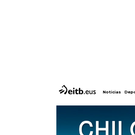
Depo
Noticias