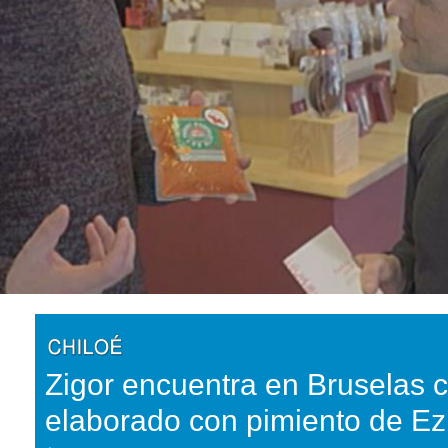
Zigor encuentra en Bruselas 
elaborado con pimiento de Ez