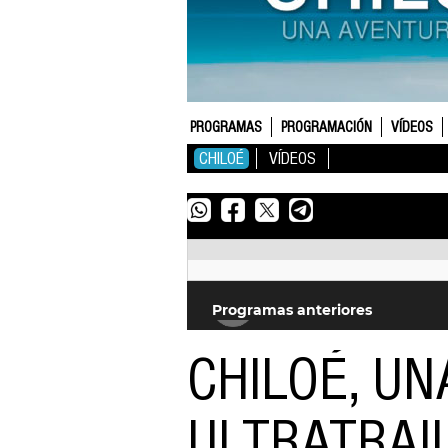
PROGRAMAS
PROGRAMACIÓN
VÍDEOS
CHILOÉ
VÍDEOS
Whatsapp
Facebook
Twitter
Telegram
Programas anteriores
CHILOÉ, U
ULTRATRAI