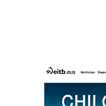
Depo
Noticias