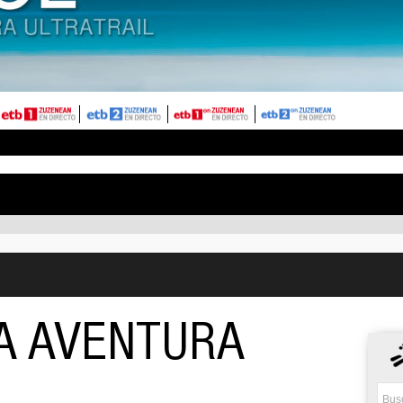
NA AVENTURA
L