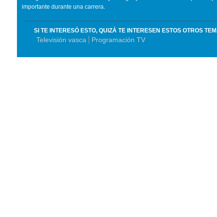
importante durante una carrera.
SI TE INTERESÓ ESTO, QUIZÁ TE INTERESEN ESTOS OTROS TE
Televisión vasca
Programación TV