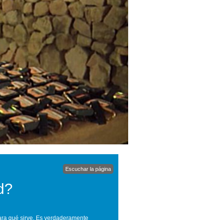
Escuchar la página
d?
para qué sirve. Es verdaderamente