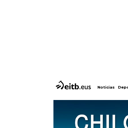
Depo
Noticias