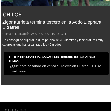
Zigor Iturrieta termina tercero en la Addo Elephant
Ultratrail
Última actualización:
25/01/2018
01:10
(UTC+1)
Ha conseguido superar la dura prueba de 76 kilómtros y temperaturas muy
calurosas que han alcanzado los 40 grados.
SI TE INTERESÓ ESTO, QUIZÁ TE INTERESEN ESTOS OTROS
TEMAS
¿Qué está pasando en África?
Televisión Euskadi
ETB2
Trail running
© EITB - 2026