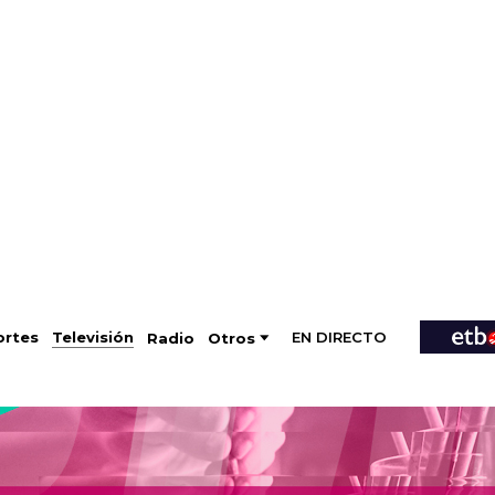
EN DIRECTO
Televisión
rtes
Radio
Otros