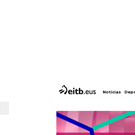
Depo
Noticias