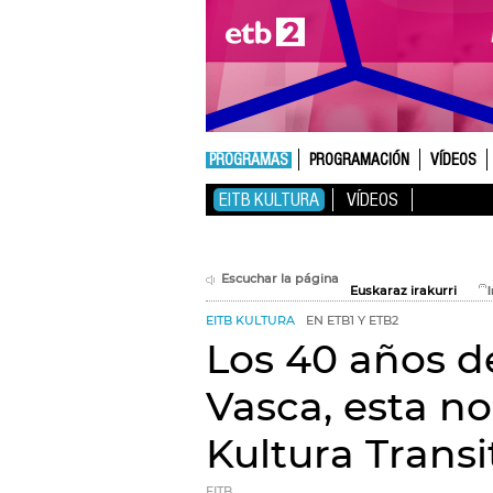
PROGRAMAS
PROGRAMACIÓN
VÍDEOS
EITB KULTURA
VÍDEOS
Escuchar la página
Euskaraz irakurri
EITB KULTURA
EN ETB1 Y ETB2
Los 40 años d
Vasca, esta no
Kultura Transi
EITB