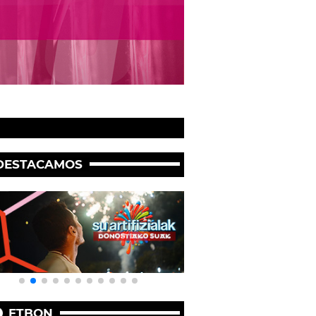
DESTACAMOS
ETBON