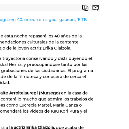
egiaren 40. urteurrena, gaur gauean, 'EITB
de esta noche repasará los 40 años de la
mendaciones culturales de la cantante
o de la joven actriz Erika Olaizola.
e trayectoria conservando y distribuyendo el
kal Herria, y preocupándose tanto por las
s grabaciones de los ciudadanos. El programa
sede de la filmoteca y conocerá de cerca el
idad.
aite Arroitajauregi (Mursego)
en la casa de
es contará lo mucho que admira los trabajos de
s como Lucrecia Martel, María Ganza o
omendará los videos de Kau Kori Kura y el
rá a
la actriz Erika Olaizola,
que acaba de