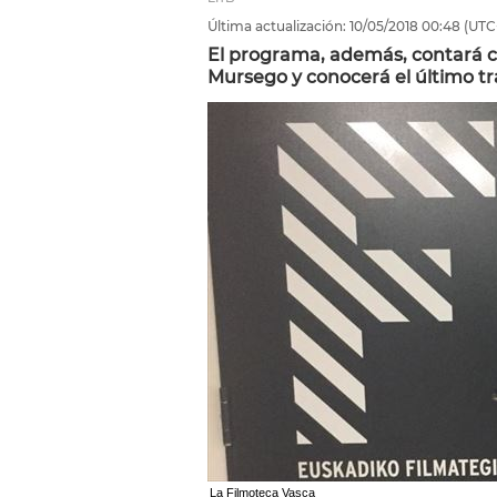
Última actualización:
10/05/2018
00:48
(UTC
El programa, además, contará c
Mursego y conocerá el último tra
La Filmoteca Vasca