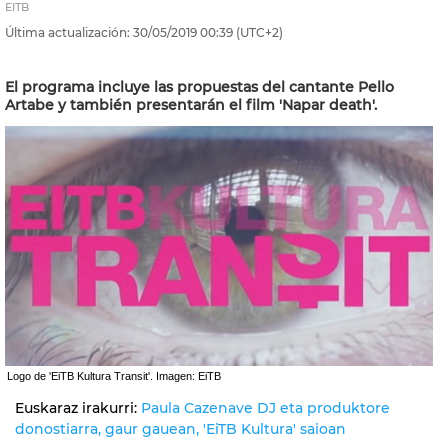
EITB
Última actualización:
30/05/2019
00:39
(UTC+2)
El programa incluye las propuestas del cantante Pello
Artabe y también presentarán el film 'Napar death'.
Logo de 'EiTB Kultura Transit'. Imagen: EiTB
Euskaraz irakurri:
Paula Cazenave DJ eta produktore
donostiarra, gaur gauean, 'EiTB Kultura' saioan